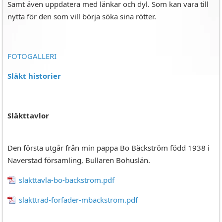
Samt även uppdatera med länkar och dyl. Som kan vara till
nytta för den som vill börja söka sina rötter.
FOTOGALLERI
Släkt historier
Släkttavlor
Den första utgår från min pappa Bo Bäckström född 1938 i
Naverstad församling, Bullaren Bohuslän.
slakttavla-bo-backstrom.pdf
slakttrad-forfader-mbackstrom.pdf