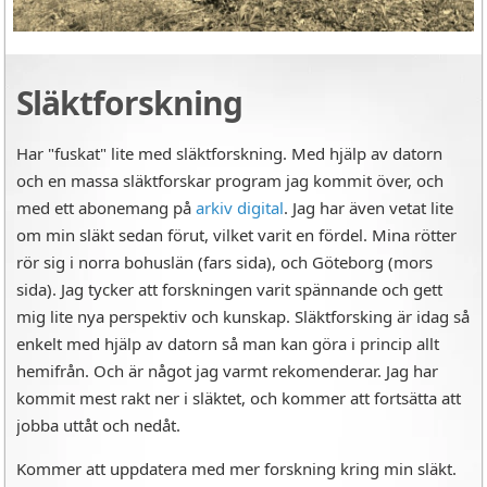
Släktforskning
Har "fuskat" lite med släktforskning. Med hjälp av datorn
och en massa släktforskar program jag kommit över, och
med ett abonemang på
arkiv digital
. Jag har även vetat lite
om min släkt sedan förut, vilket varit en fördel. Mina rötter
rör sig i norra bohuslän (fars sida), och Göteborg (mors
sida). Jag tycker att forskningen varit spännande och gett
mig lite nya perspektiv och kunskap. Släktforsking är idag så
enkelt med hjälp av datorn så man kan göra i princip allt
hemifrån. Och är något jag varmt rekomenderar. Jag har
kommit mest rakt ner i släktet, och kommer att fortsätta att
jobba uttåt och nedåt.
Kommer att uppdatera med mer forskning kring min släkt.