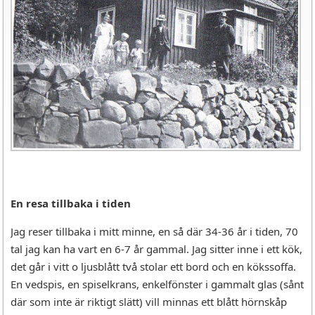
En resa tillbaka i tiden
Jag reser tillbaka i mitt minne, en så där 34-36 år i tiden, 70
tal jag kan ha vart en 6-7 år gammal. Jag sitter inne i ett kök,
det går i vitt o ljusblått två stolar ett bord och en kökssoffa.
En vedspis, en spiselkrans, enkelfönster i gammalt glas (sånt
där som inte är riktigt slätt) vill minnas ett blått hörnskåp