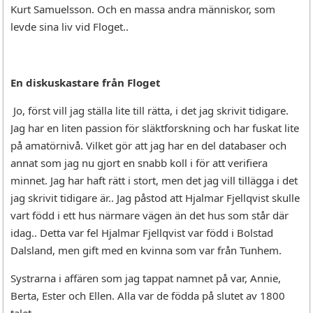
Kurt Samuelsson. Och en massa andra människor, som
levde sina liv vid Floget..
En diskuskastare från Floget
Jo, först vill jag ställa lite till rätta, i det jag skrivit tidigare.
Jag har en liten passion för släktforskning och har fuskat lite
på amatörnivå. Vilket gör att jag har en del databaser och
annat som jag nu gjort en snabb koll i för att verifiera
minnet. Jag har haft rätt i stort, men det jag vill tillägga i det
jag skrivit tidigare är.. Jag påstod att Hjalmar Fjellqvist skulle
vart född i ett hus närmare vägen än det hus som står där
idag.. Detta var fel Hjalmar Fjellqvist var född i Bolstad
Dalsland, men gift med en kvinna som var från Tunhem.
Systrarna i affären som jag tappat namnet på var, Annie,
Berta, Ester och Ellen. Alla var de födda på slutet av 1800