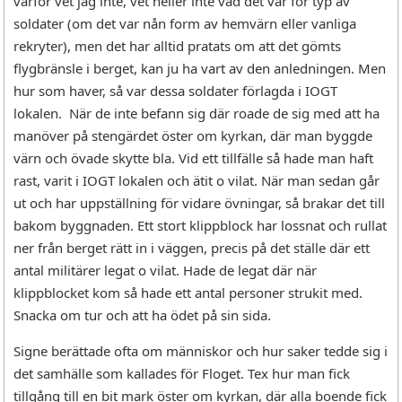
varför vet jag inte, vet heller inte vad det var för typ av
soldater (om det var nån form av hemvärn eller vanliga
rekryter), men det har alltid pratats om att det gömts
flygbränsle i berget, kan ju ha vart av den anledningen. Men
hur som haver, så var dessa soldater förlagda i IOGT
lokalen. När de inte befann sig där roade de sig med att ha
manöver på stengärdet öster om kyrkan, där man byggde
värn och övade skytte bla. Vid ett tillfälle så hade man haft
rast, varit i IOGT lokalen och ätit o vilat. När man sedan går
ut och har uppställning för vidare övningar, så brakar det till
bakom byggnaden. Ett stort klippblock har lossnat och rullat
ner från berget rätt in i väggen, precis på det ställe där ett
antal militärer legat o vilat. Hade de legat där när
klippblocket kom så hade ett antal personer strukit med.
Snacka om tur och att ha ödet på sin sida.
Signe berättade ofta om människor och hur saker tedde sig i
det samhälle som kallades för Floget. Tex hur man fick
tillgång till en bit mark öster om kyrkan, där alla boende fick