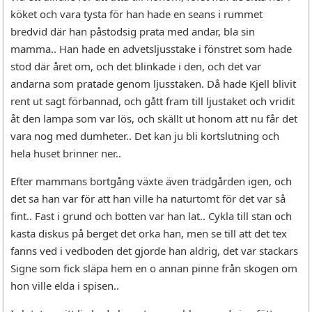
köket och vara tysta för han hade en seans i rummet
bredvid där han påstodsig prata med andar, bla sin
mamma.. Han hade en advetsljusstake i fönstret som hade
stod där året om, och det blinkade i den, och det var
andarna som pratade genom ljusstaken. Då hade Kjell blivit
rent ut sagt förbannad, och gått fram till ljustaket och vridit
åt den lampa som var lös, och skällt ut honom att nu får det
vara nog med dumheter.. Det kan ju bli kortslutning och
hela huset brinner ner..
Efter mammans bortgång växte även trädgården igen, och
det sa han var för att han ville ha naturtomt för det var så
fint.. Fast i grund och botten var han lat.. Cykla till stan och
kasta diskus på berget det orka han, men se till att det tex
fanns ved i vedboden det gjorde han aldrig, det var stackars
Signe som fick släpa hem en o annan pinne från skogen om
hon ville elda i spisen..